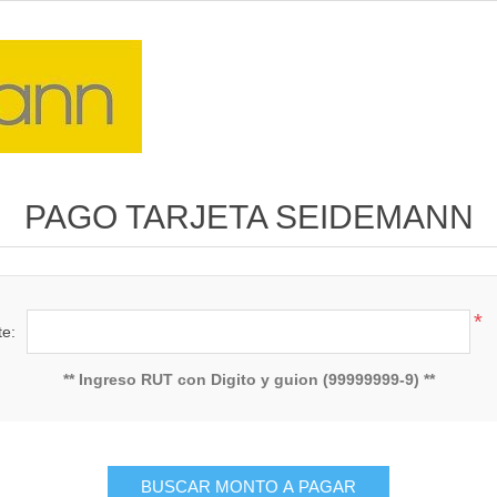
PAGO TARJETA SEIDEMANN
*
te:
** Ingreso RUT con Digito y guion (99999999-9) **