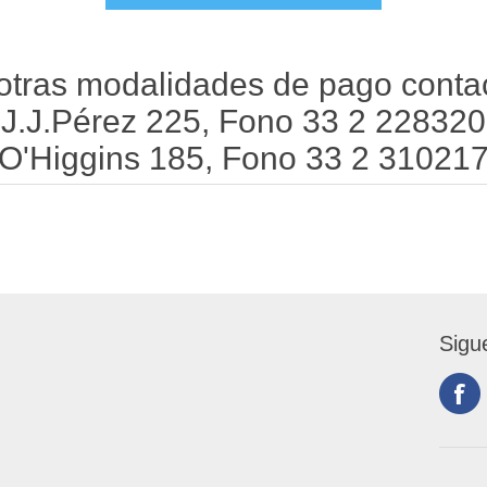
otras modalidades de pago contac
J.J.Pérez 225, Fono 33 2 228320
O'Higgins 185, Fono 33 2 31021
Sigu